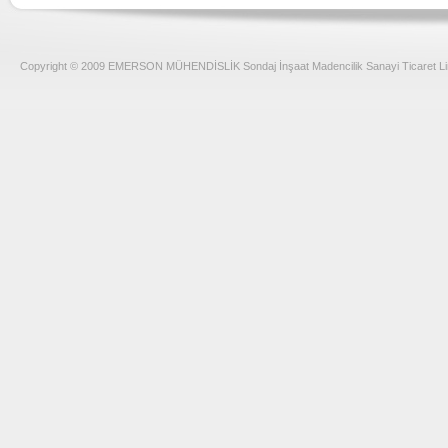
Copyright © 2009 EMERSON MÜHENDİSLİK Sondaj İnşaat Madencilik Sanayi Ticaret Limi