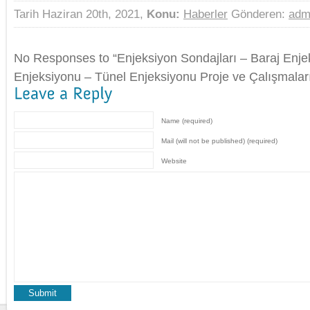
Tarih Haziran 20th, 2021,
Konu:
Haberler
Gönderen:
adm
No Responses to “Enjeksiyon Sondajları – Baraj Enje
Enjeksiyonu – Tünel Enjeksiyonu Proje ve Çalışmalar
Name (required)
Mail (will not be published) (required)
Website