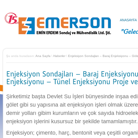
ANASAYFA
Şu anda buradasın:
Ana Sayfa
\
Haberler
\
Enjeksiyon Sondajları – Baraj Enjeksiyonu – Göl
Şirketimiz başta Devlet Su İşleri bünyesinde inşaa ed
gölet gibi su yapısına ait enjeksiyon işleri olmak üzere
demir yolları gibim kurumların ve çok sayıda hidroelekt
enjeksiyon işlerini kusursuz bir şekilde tamamlamıştır.
Enjeksiyon; çimento, harç, bentonit veya çeşitli organ