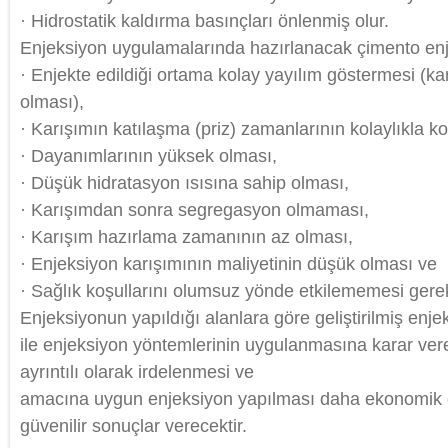
· Hidrostatik kaldırma basınçları önlenmiş olur.
Enjeksiyon uygulamalarında hazırlanacak çimento enj
· Enjekte edildiği ortama kolay yayılım göstermesi (kar
olması),
· Karışımın katılaşma (priz) zamanlarının kolaylıkla ko
· Dayanımlarının yüksek olması,
· Düşük hidratasyon ısısına sahip olması,
· Karışımdan sonra segregasyon olmaması,
· Karışım hazırlama zamanının az olması,
· Enjeksiyon karışımının maliyetinin düşük olması ve
· Sağlık koşullarını olumsuz yönde etkilememesi gerekl
Enjeksiyonun yapıldığı alanlara göre geliştirilmiş enjek
ile enjeksiyon yöntemlerinin uygulanmasına karar ver
ayrıntılı olarak irdelenmesi ve
amacına uygun enjeksiyon yapılması daha ekonomik 
güvenilir sonuçlar verecektir.