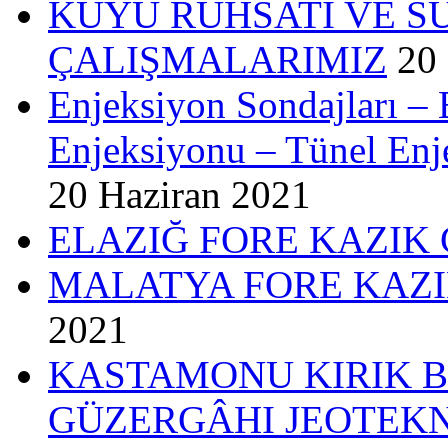
KUYU RUHSATI VE S
ÇALIŞMALARIMIZ
20
Enjeksiyon Sondajları – 
Enjeksiyonu – Tünel Enj
20 Haziran 2021
ELAZIĞ FORE KAZIK
MALATYA FORE KAZI
2021
KASTAMONU KIRIK B
GÜZERGÂHI JEOTEKN