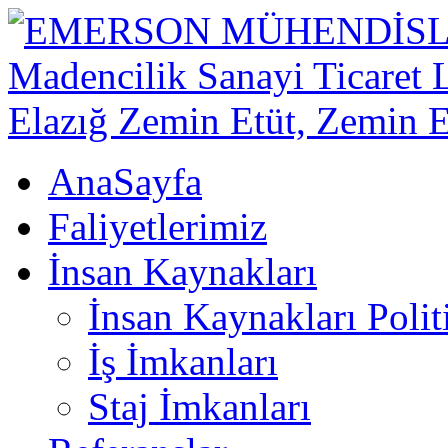
AnaSayfa
Faliyetlerimiz
İnsan Kaynakları
İnsan Kaynakları Polit
İş İmkanları
Staj İmkanları