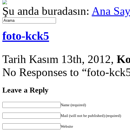
Şu anda buradasın:
Ana Say
foto-kck5
Tarih Kasım 13th, 2012,
Ko
No Responses to “foto-kck
Leave a Reply
Name (required)
Mail (will not be published) (required)
Website