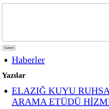
Haberler
Yazılar
ELAZIĞ KUYU RUHSAT
ARAMA ETÜDÜ HİZM