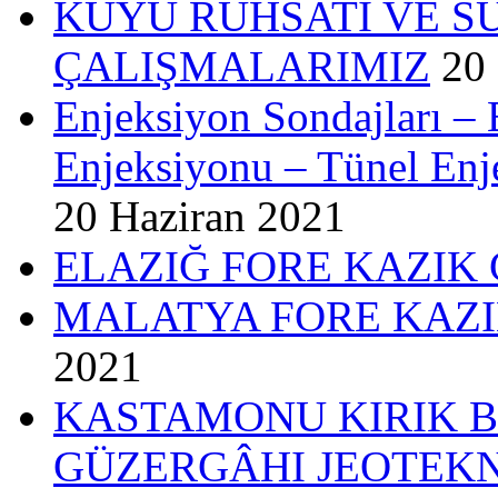
KUYU RUHSATI VE S
ÇALIŞMALARIMIZ
20
Enjeksiyon Sondajları – 
Enjeksiyonu – Tünel Enj
20 Haziran 2021
ELAZIĞ FORE KAZIK
MALATYA FORE KAZI
2021
KASTAMONU KIRIK B
GÜZERGÂHI JEOTEKN