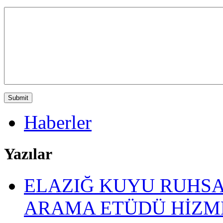
Haberler
Yazılar
ELAZIĞ KUYU RUHSAT
ARAMA ETÜDÜ HİZM