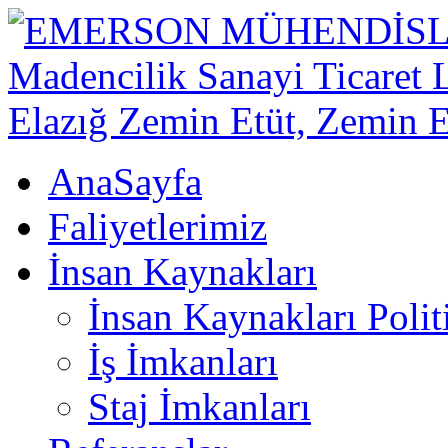
AnaSayfa
Faliyetlerimiz
İnsan Kaynakları
İnsan Kaynakları Polit
İş İmkanları
Staj İmkanları