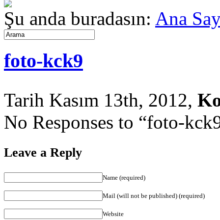
Şu anda buradasın:
Ana Say
foto-kck9
Tarih Kasım 13th, 2012,
Ko
No Responses to “foto-kck
Leave a Reply
Name (required)
Mail (will not be published) (required)
Website